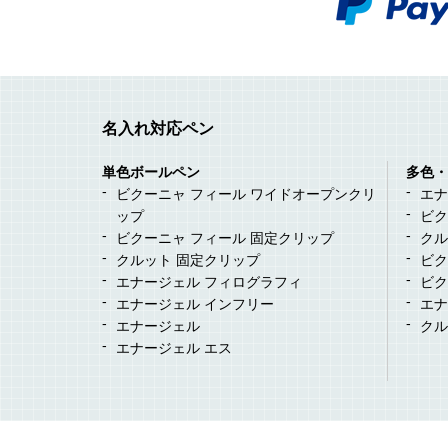
名入れ対応ペン
単色ボールペン
多色・
ビクーニャ フィール ワイドオープンクリ
エナ
ップ
ビク
ビクーニャ フィール 固定クリップ
クル
クルット 固定クリップ
ビク
エナージェル フィログラフィ
ビク
エナージェル インフリー
エナ
エナージェル
クル
エナージェル エス