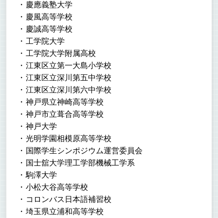
慶應義塾大学
慶風高等学校
慶誠高等学校
工学院大学
工学院大学附属高校
江東区立第一大島小学校
江東区立深川第五中学校
江東区立深川第六中学校
神戸県立神崎高等学校
神戸市立葺合高等学校
神戸大学
光明学園相模原高等学校
国際学生シンポジウム運営委員会
国士舘大学理工学部機械工学系
駒澤大学
小松大谷高等学校
コロンバス日本語補習校
埼玉県立浦和高等学校