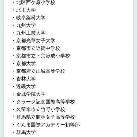
北区西ケ原小学校
北里大学
岐阜薬科大学
九州大学
九州工業大学
京都光華女子大学
京都市立近衛中学校
京都市立下京渉成小学校
京都大学
京都府立山城高等学校
杏林大学
近畿大学
金城学院大学
クラーク記念国際高等学校
久留米市立竹野小学校
群馬県立館林女子高等学校
ぐんま国際アカデミー初等部
群馬大学