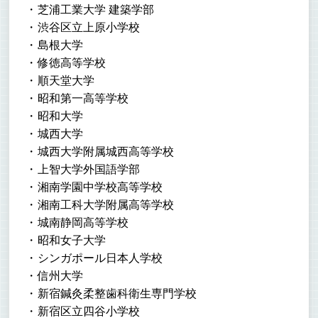
芝浦工業大学 建築学部
渋谷区立上原小学校
島根大学
修徳高等学校
順天堂大学
昭和第一高等学校
昭和大学
城西大学
城西大学附属城西高等学校
上智大学外国語学部
湘南学園中学校高等学校
湘南工科大学附属高等学校
城南静岡高等学校
昭和女子大学
シンガポール日本人学校
信州大学
新宿鍼灸柔整歯科衛生専門学校
新宿区立四谷小学校