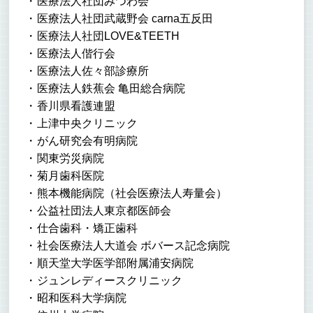
医療法人社団みつわ会
医療法人社団武蔵野会 carna五反田
医療法人社団LOVE&TEETH
医療法人偕行会
医療法人佐々部診療所
医療法人鉄蕉会 亀田総合病院
香川県看護連盟
上津中央クリニック
がん研究会有明病院
関東労災病院
菊月歯科医院
熊本機能病院（社会医療法人寿量会）
公益社団法人東京都医師会
仕合歯科・矯正歯科
社会医療法人大道会 ボバース記念病院
順天堂大学医学部附属浦安病院
ジュンレディースクリニック
昭和医科大学病院