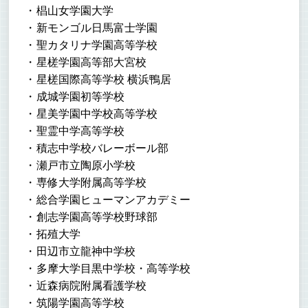
椙山女学園大学
新モンゴル日馬富士学園
聖カタリナ学園高等学校
星槎学園高等部大宮校
星槎国際高等学校 横浜鴨居
成城学園初等学校
星美学園中学校高等学校
聖霊中学高等学校
積志中学校バレーボール部
瀬戸市立陶原小学校
専修大学附属高等学校
総合学園ヒューマンアカデミー
創志学園高等学校野球部
拓殖大学
田辺市立龍神中学校
多摩大学目黒中学校・高等学校
近森病院附属看護学校
筑陽学園高等学校