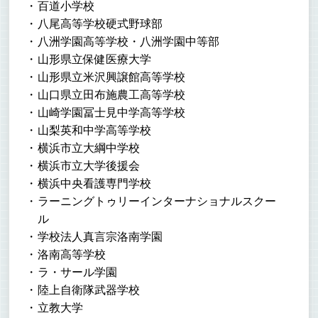
百道小学校
八尾高等学校硬式野球部
八洲学園高等学校・八洲学園中等部
山形県立保健医療大学
山形県立米沢興譲館高等学校
山口県立田布施農工高等学校
山崎学園冨士見中学高等学校
山梨英和中学高等学校
横浜市立大綱中学校
横浜市立大学後援会
横浜中央看護専門学校
ラーニングトゥリーインターナショナルスクー
ル
学校法人真言宗洛南学園
洛南高等学校
ラ・サール学園
陸上自衛隊武器学校
立教大学