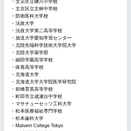
文京区立礫川小学校
文京区立文林中学校
防衛医科大学校
法政大学
法政大学第二高等学校
放送大学愛知学習センター
北陸先端科学技術大学院大学
北陸大学薬学部
細田学園高等学校
保善高等学校
北海道大学
北海道大学大学院医学研究院
前橋育英高等学校
町田市立成瀬台中学校
マサチューセッツ工科大学
松本医療福祉専門学校
松本歯科大学
Malvern College Tokyo