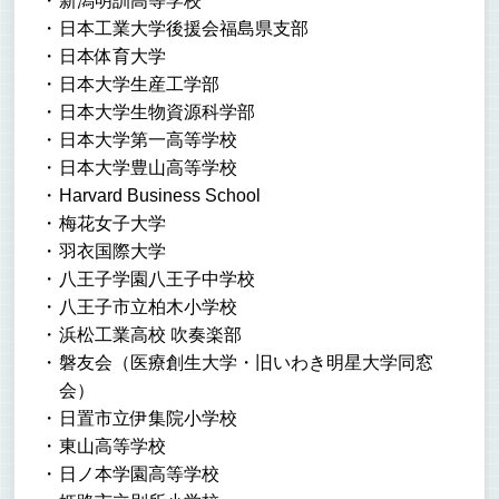
新潟明訓高等学校
日本工業大学後援会福島県支部
日本体育大学
日本大学生産工学部
日本大学生物資源科学部
日本大学第一高等学校
日本大学豊山高等学校
Harvard Business School
梅花女子大学
羽衣国際大学
八王子学園八王子中学校
八王子市立柏木小学校
浜松工業高校 吹奏楽部
磐友会（医療創生大学・旧いわき明星大学同窓
会）
日置市立伊集院小学校
東山高等学校
日ノ本学園高等学校