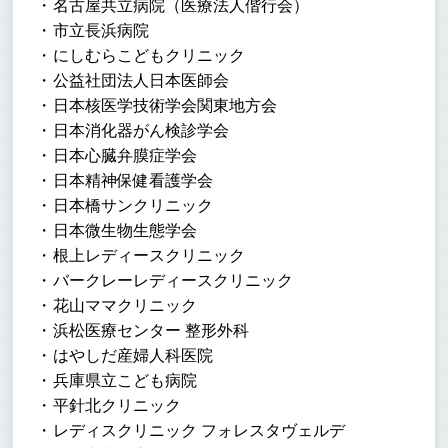
名古屋共立病院（医療法人偕行会）
市立長浜病院
にしむらこどもクリニック
公益社団法人日本医師会
日本核医学技術学会関東地方会
日本消化器がん検診学会
日本心臓弁膜症学会
日本精神保健看護学会
日本橋サンクリニック
日本微生物生態学会
根上レディースクリニック
バークレーレディースクリニック
花山ママクリニック
浜松医療センター 整形外科
はやしだ産婦人科医院
兵庫県立こども病院
平針北クリニック
レディスクリニック フォレスタヴェルデ