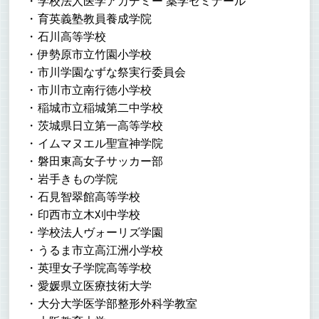
学校法人医学アカデミー 薬学ゼミナール
育英義塾教員養成学院
石川高等学校
伊勢原市立竹園小学校
市川学園なずな祭実行委員会
市川市立南行徳小学校
稲城市立稲城第二中学校
茨城県日立第一高等学校
イムマヌエル聖宣神学院
磐田東高女子サッカー部
岩手きもの学院
石見智翠館高等学校
印西市立木刈中学校
学校法人ヴォーリズ学園
うるま市立高江洲小学校
英理女子学院高等学校
愛媛県立医療技術大学
大分大学医学部整形外科学教室